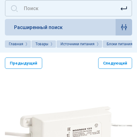
Расширенный поиск
Главная
Товары
Источники питания
Блоки питания
Предыдущий
Следующий