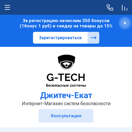
За регистрацию начислим 350 бонусов
(1бонус 1 руб) и скидку на товары до 15%
Зарегистрироваться
Джитеч-Екат
Интернет-Магазин систем безопасности
Консультация