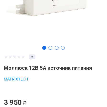
0
Моллюск 12В 5А источник питания
MATRIXTECH
3 950
₽