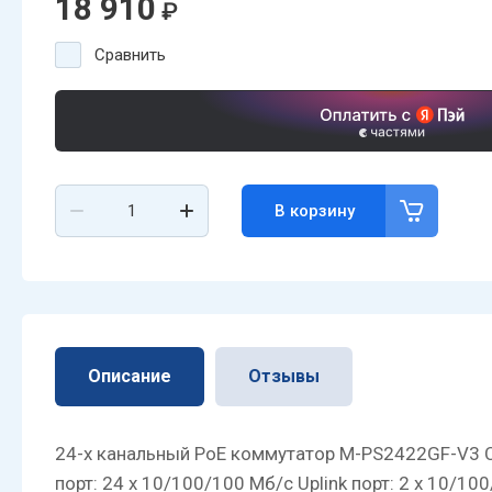
18 910
₽
Сравнить
В корзину
Описание
Отзывы
24-х канальный PoE коммутатор M-PS2422GF-V3 Совмес
порт: 24 х 10/100/100 Мб/с Uplink порт: 2 х 10/