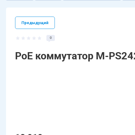
Предыдущий
0
PoE коммутатор M-PS2