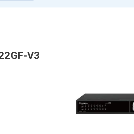
422GF-V3