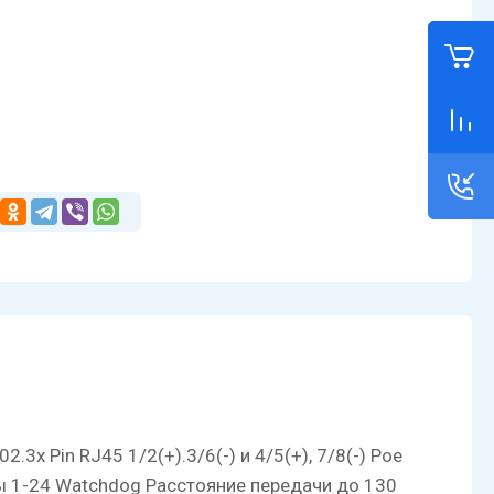
.3x Pin RJ45 1/2(+).3/6(-) и 4/5(+), 7/8(-) Poe
рты 1-24 Watchdog Расстояние передачи до 130