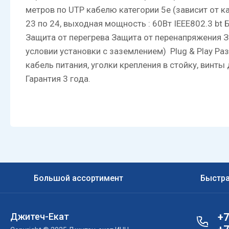
метров по UTP кабелю категории 5e (зависит от ка
23 по 24, выходная мощность : 60Вт IEEE802.3 b
Защита от перегрева Защита от перенапряжения З
условии установки с заземлением) Plug & Play Ра
кабель питания, уголки крепления в стойку, винт
Гарантия 3 года.
Большой ассортимент
Быстра
Джитеч-Екат
+7