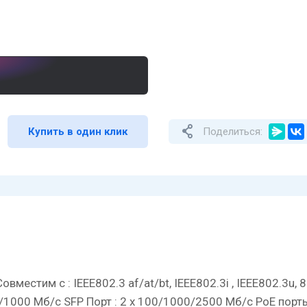
Купить в один клик
Поделиться:
тим с : IEEE802.3 af/at/bt, IEEE802.3i , IEEE802.3u, 802
100/1000 Мб/с SFP Порт : 2 х 100/1000/2500 Мб/с PoE по