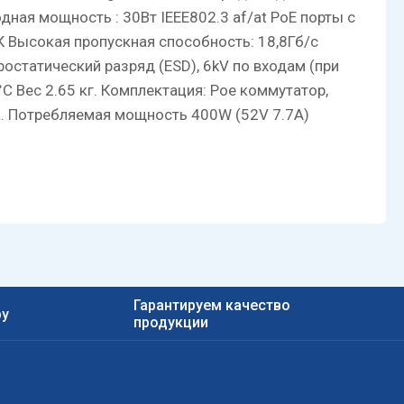
дная мощность : 30Вт IEEE802.3 af/at PoE порты с
К Высокая пропускная способность: 18,8Гб/с
остатический разряд (ESD), 6kV по входам (при
C Вес 2.65 кг. Комплектация: Poe коммутатор,
бка. Потребляемая мощность 400W (52V 7.7A)
Гарантируем качество
ру
продукции