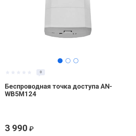
0
Беспроводная точка доступа AN-
WB5M124
3 990
₽