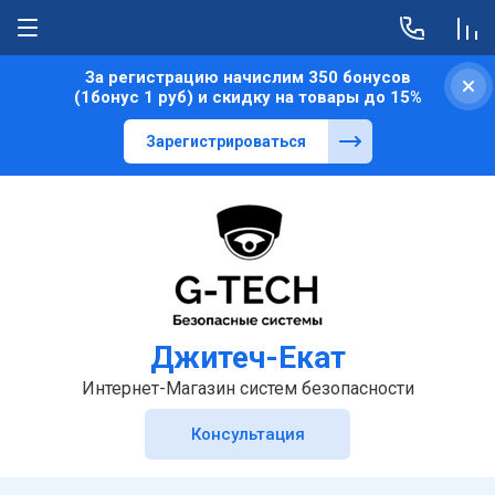
За регистрацию начислим 350 бонусов
(1бонус 1 руб) и скидку на товары до 15%
Зарегистрироваться
Джитеч-Екат
Интернет-Магазин систем безопасности
Консультация